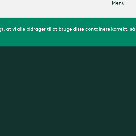
Menu
t, at vi alle bidrager til at bruge disse containere korrekt, så