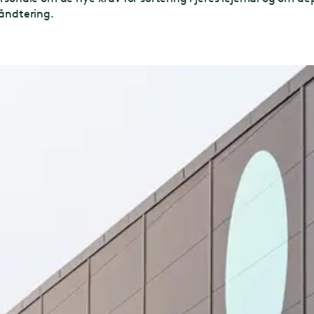
håndtering.