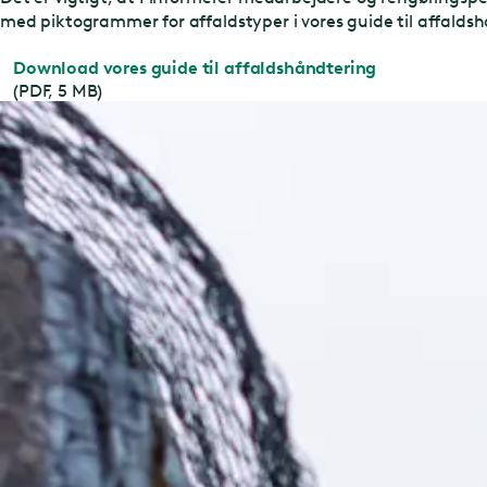
med piktogrammer for affaldstyper i vores guide til affalds
Download vores guide til affaldshåndtering
(PDF, 5 MB)