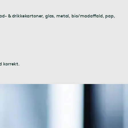
ad- & drikkekartoner, glas, metal, bio/madaffald, pap,
d korrekt.