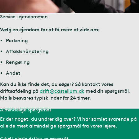
Service i ejendommen
Vælg en ejendom for at få mere at vide om:
Parkering
Affaldshåndtering
Rengøring
Andet
Kan du ikke finde det, du søger? Så kontakt vores
driftsafdeling på
drift@castellum.dk
med dit spørgsmål.
Mails besvares typisk indenfor 24 timer.
Almindelige spørgsmål
Er der noget, du undrer dig over? Vi har samlet svarende på
alle de mest almindelige spørgsmål fra vores lejere.