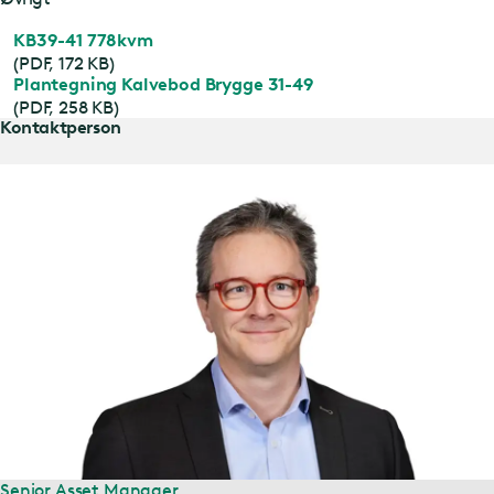
KB39-41 778kvm
(PDF, 172 KB)
Plantegning Kalvebod Brygge 31-49
(PDF, 258 KB)
Kontaktperson
Senior Asset Manager