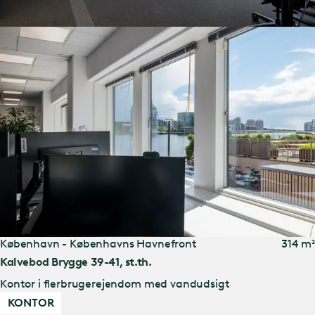
København - Københavns Havnefront
314 m²
Kalvebod Brygge 39-41, st.th.
Kontor i flerbrugerejendom med vandudsigt
KONTOR