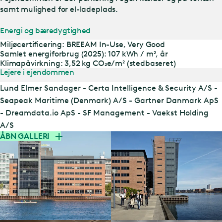
samt mulighed for el-ladeplads.
Energi og bæredygtighed
Miljøcertificering: BREEAM In-Use, Very Good
Samlet energiforbrug (2025): 107 kWh / m², år
Klimapåvirkning: 3,52 kg CO₂e/m² (stedbaseret)
Lejere i ejendommen
Lund Elmer Sandager - Certa Intelligence & Security A/S -
Seapeak Maritime (Denmark) A/S - Gartner Danmark ApS
- Dreamdata.io ApS - SF Management - Vaekst Holding
A/S
ÅBN GALLERI