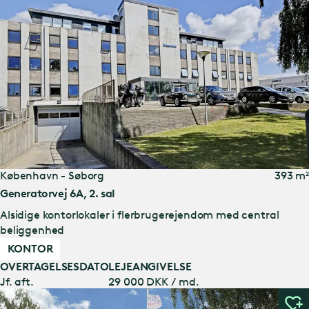
København - Søborg
393 m²
Generatorvej 6A, 2. sal
Alsidige kontorlokaler i flerbrugerejendom med central
beliggenhed
KONTOR
OVERTAGELSESDATO
LEJEANGIVELSE
Jf. aft.
29 000 DKK / md.