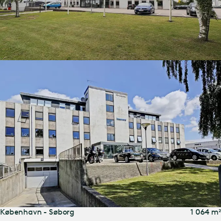
København - Søborg
1 064 m²