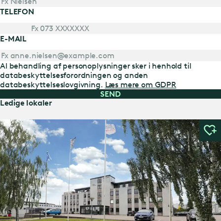
TELEFON
E-MAIL
Al behandling af personoplysninger sker i henhold til
databeskyttelsesforordningen og anden
databeskyttelseslovgivning.
Læs mere om GDPR
SEND
Ledige lokaler