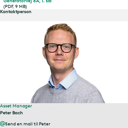
Generatorvej 8A, 1. sal
(PDF, 9 MB)
Kontaktperson
Asset Manager
Peter Bach
Send en mail til Peter