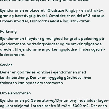
Ejendommen er placeret i Gladsaxe Ringby - en attraktiv,
grøn og bæredygtig bydel. Området er en del af Gladsaxe
Erhvervskvarter, Danmarks ældste industrikvarter.
Parkering
Ejendommen tilbyder rig mulighed for gratis parkering på
ejendommens parkeringspladser og de omkringliggende
arealer. Til ejendommens parkeringspladser findes også el-
ladestandere.
Service
Der er en god fælles kantine i ejendommen med
kantineordning. Der er en hyggelig gårdhave, hvor
frokosten kan nydes om sommeren.
Om ejendommen
Ejendommen på Generatorvej/Dynamovej indeholder lager-
og kontorlejemål i størrelser fra 15 m2 til 5000 m2. Der er en