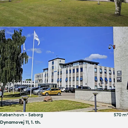
København - Søborg
570 m²
Dynamovej 11, 1. th.