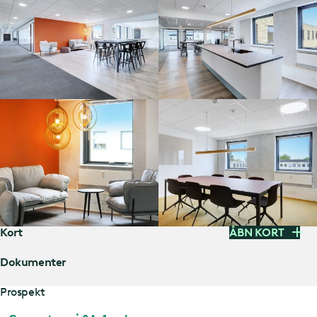
Kort
ÅBN KORT
Dokumenter
Prospekt