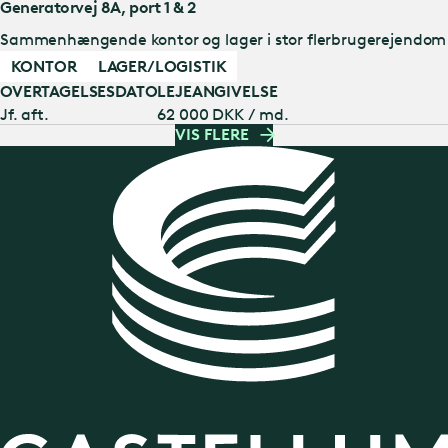
Generatorvej 8A, port 1 & 2
Sammenhængende kontor og lager i stor flerbrugerejendom
KONTOR
LAGER/LOGISTIK
OVERTAGELSESDATO
LEJEANGIVELSE
Jf. aft.
62 000 DKK / md.
VIS FLERE