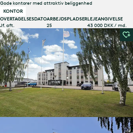
Gode kontorer med attraktiv beliggenhed
KONTOR
OVERTAGELSESDATO
ARBEJDSPLADSER
LEJEANGIVELSE
Jf. aft.
25
43 000 DKK / md.