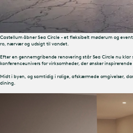
Castellum åbner Sea Circle - et fleksibelt møderum og eve
ro, nærvær og udsigt til vandet.
Efter en gennemgribende renovering står Sea Circle nu klar 
konferenceunivers for virksomheder, der ønsker inspirerend
Midt i byen, og samtidig i rolige, afskærmede omgivelser, d
dining.