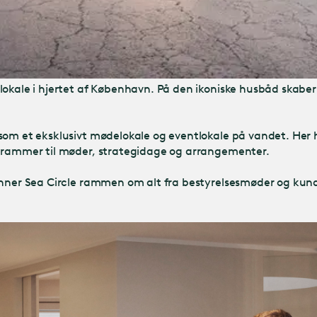
ntlokale i hjertet af København. På den ikoniske husbåd sk
som et eksklusivt mødelokale og eventlokale på vandet. Her 
e rammer til møder, strategidage og arrangementer.
anner Sea Circle rammen om alt fra bestyrelsesmøder og kund