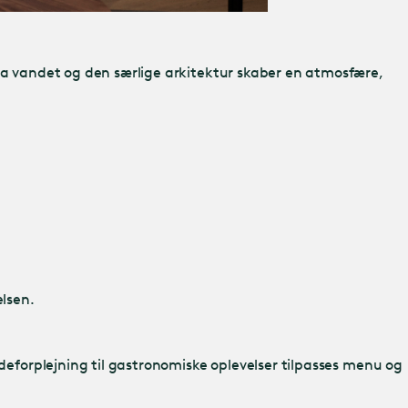
fra vandet og den særlige arkitektur skaber en atmosfære,
elsen.
ødeforplejning til gastronomiske oplevelser tilpasses menu og