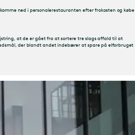
 komme ned i personalerestauranten efter frokosten og købe
ng, at de er gået fra at sortere tre slags affald til at
ghedsmål, der blandt andet indebærer at spare på elforbruget