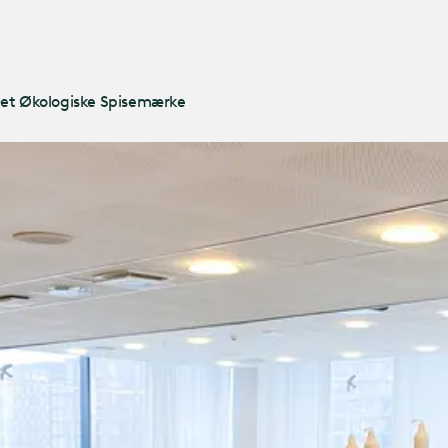
Gå til
hovedindholdet
et Økologiske Spisemærke