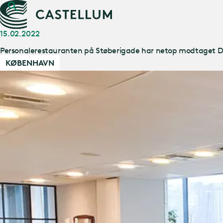
15.02.2022
Personalerestauranten på Støberigade har netop modtaget D
KØBENHAVN