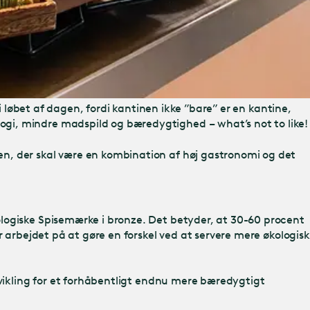
i løbet af dagen, fordi kantinen ikke ”bare” er en kantine,
gi, mindre madspild og bæredygtighed – what’s not to like!
n, der skal være en kombination af høj gastronomi og det
logiske Spisemærke i bronze. Det betyder, at 30-60 procent
 arbejdet på at gøre en forskel ved at servere mere økologisk
 udvikling for et forhåbentligt endnu mere bæredygtigt