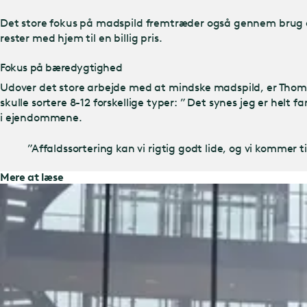
Det store fokus på madspild fremtræder også gennem brug a
rester med hjem til en billig pris.
Fokus på bæredygtighed
Udover det store arbejde med at mindske madspild, er Thomas o
skulle sortere 8-12 forskellige typer: ” Det synes jeg er he
i ejendommene.
”Affaldssortering kan vi rigtig godt lide, og vi kommer t
Mere at læse