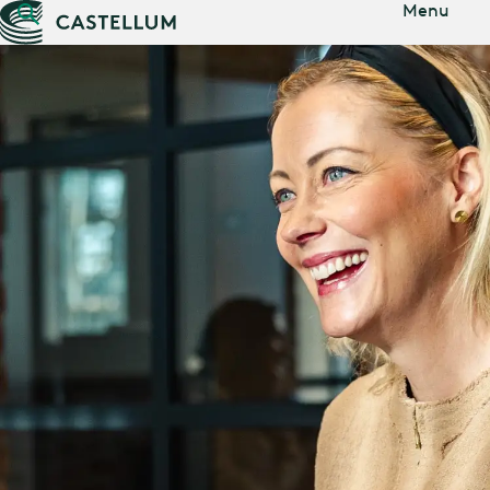
Gå til
Menu
hovedindholdet