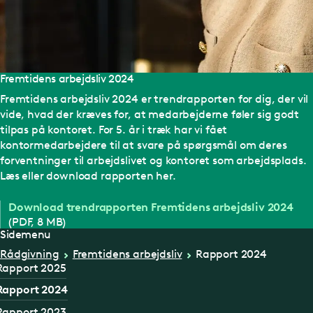
Fremtidens arbejdsliv 2024
Fremtidens arbejdsliv 2024 er trendrapporten for dig, der vil
vide, hvad der kræves for, at medarbejderne føler sig godt
tilpas på kontoret. For 5. år i træk har vi fået
kontormedarbejdere til at svare på spørgsmål om deres
forventninger til arbejdslivet og kontoret som arbejdsplads.
Læs eller download rapporten her.
Download trendrapporten Fremtidens arbejdsliv 2024
(PDF, 8 MB)
Sidemenu
Rådgivning
Fremtidens arbejdsliv
Rapport 2024
Rapport 2025
Rapport 2024
Rapport 2023