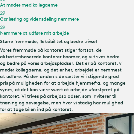
At mødes med kollegaerne
29
Gør læring og vidensdeling nemmere
29
Nemmere at udføre mit arbejde
Større fremmøde, fleksibilitet og bedre trivsel
Vores fremmøde på kontoret stiger fortsat, de
aktivitetsbaserede kontorer boomer, og vi trives bedre
og bedre på vores arbejdspladser. Det er på kontoret, vi
møder kollegaerne, og det er her, arbejdet er nemmest
at udføre. På den anden side sætter vi i stigende grad
pris på muligheden for at arbejde hjemmefra, og mange
synes, at det kan være svært at arbejde uforstyrret på
kontoret. Vi trives på arbejdspladser, som inviterer til
træning og bevægelse, men hvor vi stadig har mulighed
for at tage bilen ind på kontoret.