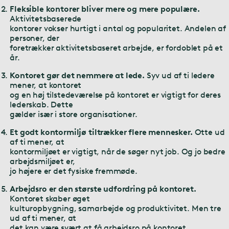
Fleksible kontorer bliver mere og mere populære.
Aktivitetsbaserede
kontorer vokser hurtigt i antal og popularitet. Andelen af
personer, der
foretrækker aktivitetsbaseret arbejde, er fordoblet på et
år.
Kontoret gør det nemmere at lede.
Syv ud af ti ledere
mener, at kontoret
og en høj tilstedeværelse på kontoret er vigtigt for deres
lederskab. Dette
gælder især i store organisationer.
Et godt kontormiljø tiltrækker flere mennesker.
Otte ud
af ti mener, at
kontormiljøet er vigtigt, når de søger nyt job. Og jo bedre
arbejdsmiljøet er,
jo højere er det fysiske fremmøde.
Arbejdsro er den største udfordring på kontoret.
Kontoret skaber øget
kulturopbygning, samarbejde og produktivitet. Men tre
ud af ti mener, at
det kan være svært at få arbejdsro på kontoret.